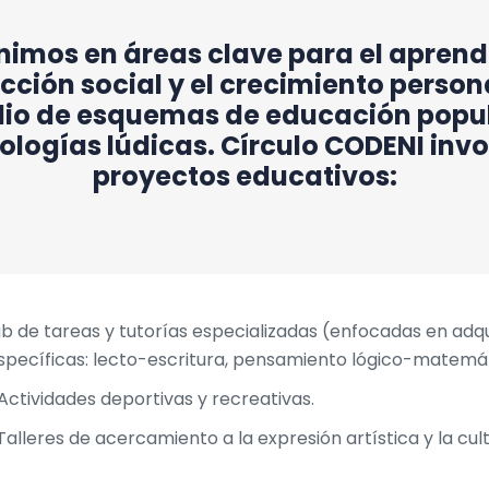
nimos en áreas clave para el aprendi
cción social y el crecimiento person
io de esquemas de educación popul
logías lúdicas. Círculo CODENI invo
proyectos educativos:
b de tareas y tutorías especializadas (enfocadas en adqu
specíficas: lecto-escritura, pensamiento lógico-matemát
Actividades deportivas y recreativas.
Talleres de acercamiento a la expresión artística y la cult