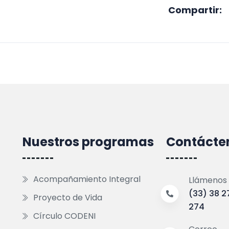
Compartir:
Nuestros programas
Contácte
Acompañamiento Integral
Llámenos
(33) 38 2
Proyecto de Vida
274
Círculo CODENI