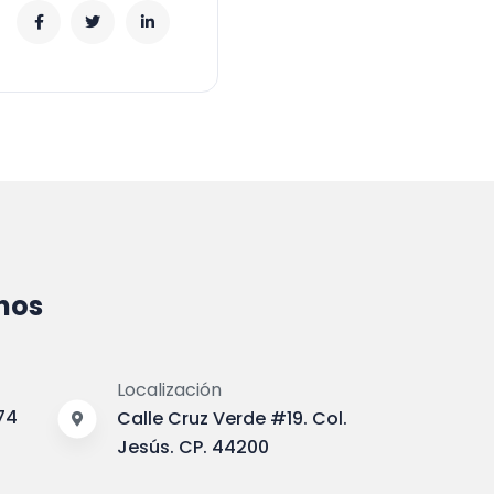
nos
Localización
74
Calle Cruz Verde #19. Col.
Jesús. CP. 44200