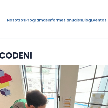
Nosotros
Programas
Informes anuales
Blog
Eventos
 CODENI