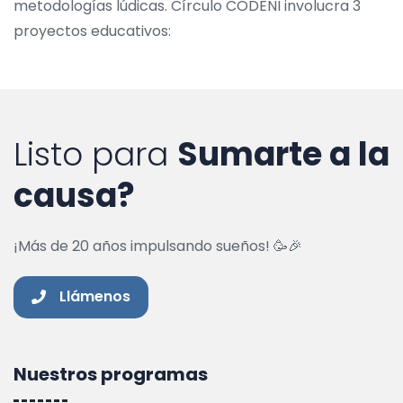
metodologías lúdicas. Círculo CODENI involucra 3
proyectos educativos:
Listo para
Sumarte a la
causa?
¡Más de 20 años impulsando sueños! 🥳🎉
Llámenos
Nuestros programas