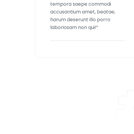
tempora saepe commodi
accusantium amet, beatae,
harum deserunt illo porro
laboriosam non qui!”