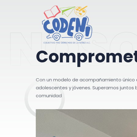
NOS
C
o
m
p
r
o
m
e
Con un modelo de acompañamiento único que 
adolescentes y jóvenes. Superamos juntos b
comunidad