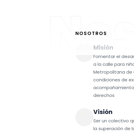
Nos
NOSOTROS
Misión
Fomentar el desar
a la calle para ni
Metropolitana de 
condiciones de exc
acompañamiento y
derechos
Visión
Ser un colectivo
la superación de l