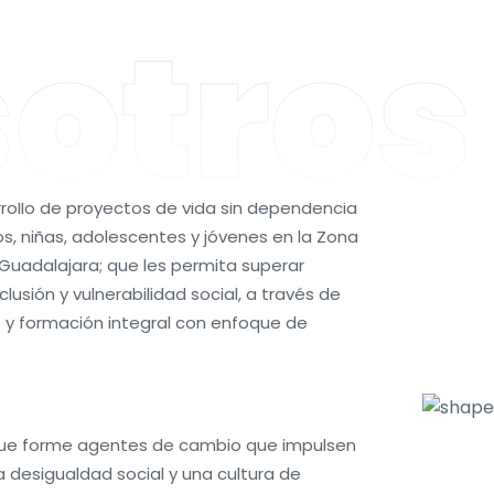
otros
rollo de proyectos de vida sin dependencia
ños, niñas, adolescentes y jóvenes en la Zona
Guadalajara; que les permita superar
lusión y vulnerabilidad social, a través de
 formación integral con enfoque de
 que forme agentes de cambio que impulsen
a desigualdad social y una cultura de