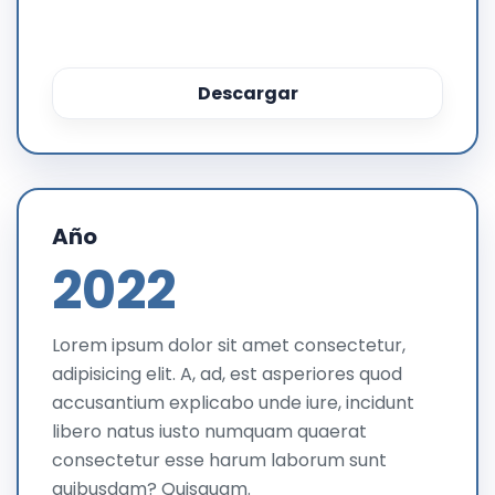
Descargar
Año
2022
Lorem ipsum dolor sit amet consectetur,
adipisicing elit. A, ad, est asperiores quod
accusantium explicabo unde iure, incidunt
libero natus iusto numquam quaerat
consectetur esse harum laborum sunt
quibusdam? Quisquam.