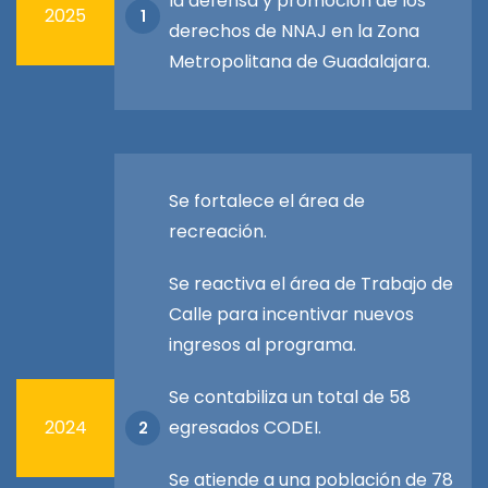
la defensa y promoción de los
2025
1
derechos de NNAJ en la Zona
Metropolitana de Guadalajara.
Se fortalece el área de
recreación.
Se reactiva el área de Trabajo de
Calle para incentivar nuevos
ingresos al programa.
Se contabiliza un total de 58
2024
egresados CODEI.
2
Se atiende a una población de 78