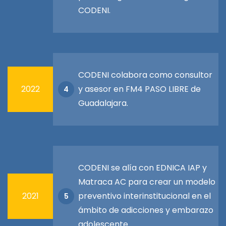
CODENI.
CODENI colabora como consultor
2022
y asesor en FM4 PASO LIBRE de
4
Guadalajara.
CODENI se alía con EDNICA IAP y
Matraca AC para crear un modelo
2021
preventivo interinstitucional en el
5
ámbito de adicciones y embarazo
adolescente.