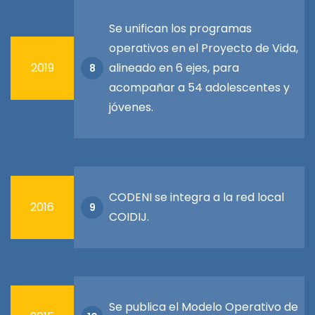
Se unifican los programas
operativos en el Proyecto de Vida,
2019
alineado en 6 ejes, para
8
acompañar a 54 adolescentes y
jóvenes.
CODENI se integra a la red local
2016
9
COIDIJ.
Se publica el Modelo Operativo de