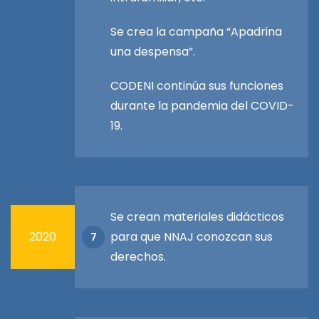
Se crea la campaña “Apadrina
una despensa”.
CODENI continúa sus funciones
durante la pandemia del COVID-
19.
Se crean materiales didácticos
2020
para que NNAJ conozcan sus
7
derechos.