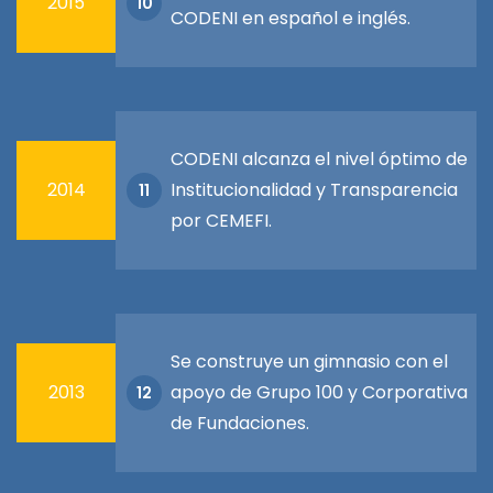
2015
10
CODENI en español e inglés.
CODENI alcanza el nivel óptimo de
2014
Institucionalidad y Transparencia
11
por CEMEFI.
Se construye un gimnasio con el
2013
apoyo de Grupo 100 y Corporativa
12
de Fundaciones.