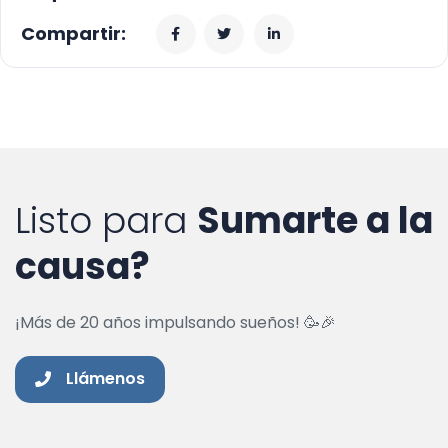
Compartir:
Listo para
Sumarte a la
causa?
¡Más de 20 años impulsando sueños! 🥳🎉
Llámenos